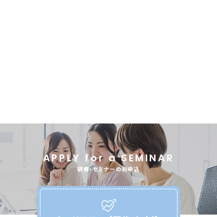
APPLY for a SEMINAR
研修・セミナーのお申込