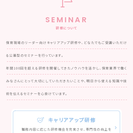
SEMINAR
研修について
保育現場のリーダー向けキャリアアップ研修や、どなたでもご受講いただけ
る公募型のセミナーを行っています。
年間100回を超える研修を開催してきたノウハウを活かし、保育業界で働く
みなさんにとって
大切にしていただきたいことや、明日から使える知識や技
術を伝えるセミナーを心掛けています。
キャリアアップ研修
職務内容に応じた研修機会を充実させ、
専門性の向上を