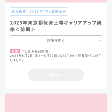
幼児教育
2023年7月1日開始分
2023年東京都保育士等キャリアアップ研
修＜前期＞
詳細を開く
先着
申し込み受付期間 /
2023年6月2日（金）～6月30日（金）17:00※延長受付は終了
しました。
受付終了