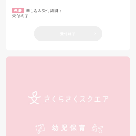
先着
申し込み受付期間 /
受付終了
受付終了