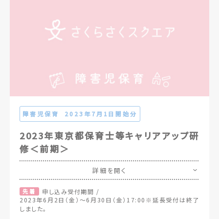
障害児保育
2023年7月1日開始分
2023年東京都保育士等キャリアアップ研
修＜前期＞
詳細を開く
先着
申し込み受付期間 /
2023年6月2日（金）～6月30日（金）17:00※延長受付は終了
しました。