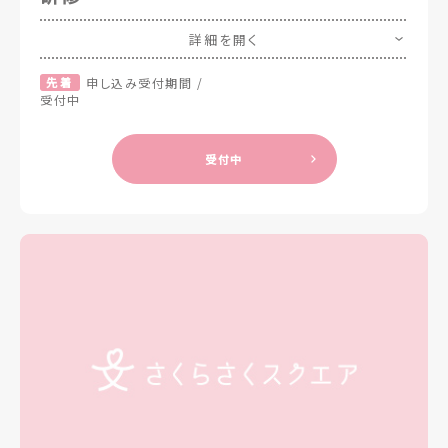
詳細を開く
先着
申し込み受付期間 /
受付中
受付中