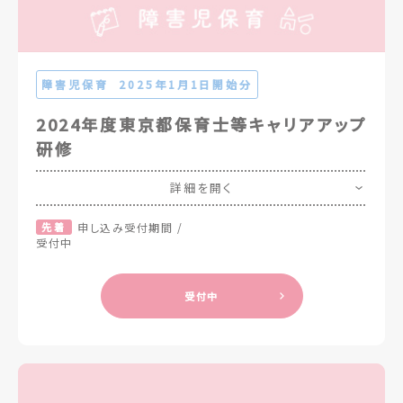
障害児保育
2025年1月1日開始分
2024年度東京都保育士等キャリアアップ
研修
詳細を開く
先着
申し込み受付期間 /
受付中
受付中