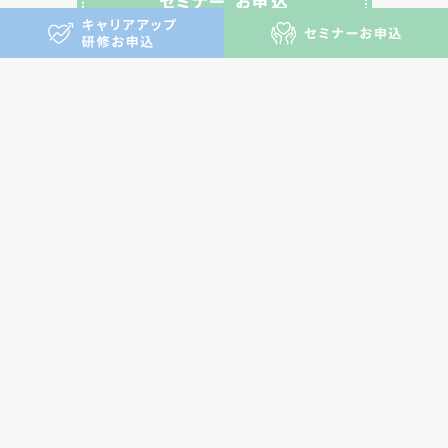
セミナー お申込
さくらさくスクエアについて
お知らせ
キャリアアップ研修
セミナー
お問い合わせ
プライバシーポリシー
Copyright © SAKURASAKU SQUARE
All Rights Reserved.