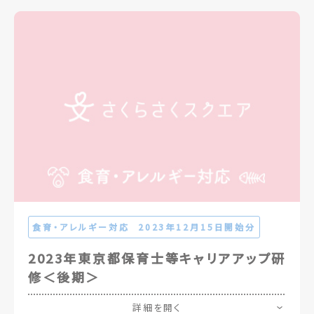
食育・アレルギー対応
2023年12月15日開始分
2023年東京都保育士等キャリアアップ研
修＜後期＞
詳細を開く