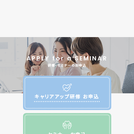
APPLY for a SEMINAR
研修・セミナーのお申込
キャリアアップ研修 お申込