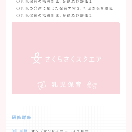
〇乳児保育の指導計画、記録及び評価１
〇乳児の発達に応じた保育内容３、乳児の保育環境
〇乳児保育の指導計画、記録及び評価２
研修詳細
形態
オンデマンド形式＋ライブ形式