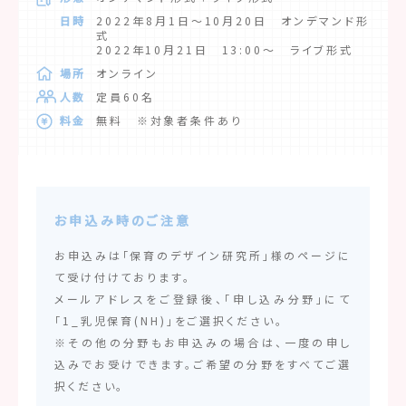
日時
2022年8月1日～10月20日 オンデマンド形
式
2022年10月21日 13:00～ ライブ形式
場所
オンライン
人数
定員60名
料金
無料 ※対象者条件あり
お申込み時のご注意
お申込みは「保育のデザイン研究所」様のページに
て受け付けております。
メールアドレスをご登録後、「申し込み分野」にて
「1_乳児保育(NH)」をご選択ください。
※その他の分野もお申込みの場合は、一度の申し
込みでお受けできます。ご希望の分野をすべてご選
択ください。