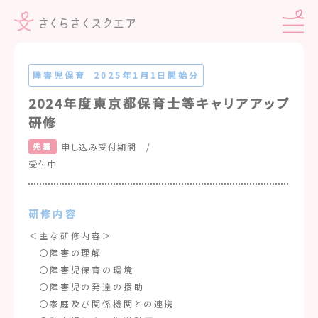
障害児保育
2025年1月1日開始分
2024年度東京都保育士等キャリアアップ
研修
先着
申し込み受付期間 /
受付中
研修内容
＜主な研修内容＞
〇障害の理解
〇障害児保育の環境
〇障害児の発達の援助
〇家庭及び関係機関との連携