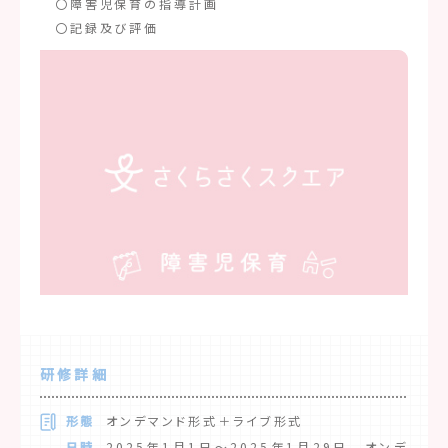
〇障害児保育の指導計画
〇記録及び評価
研修詳細
形態
オンデマンド形式＋ライブ形式
日時
2025年1月1日～2025年1月29日 オンデ