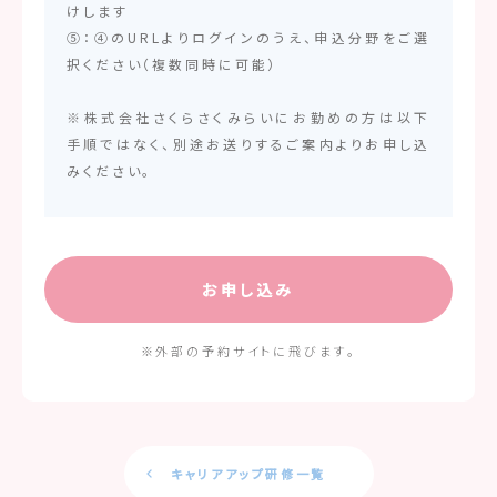
けします
⑤：④のURLよりログインのうえ、申込分野をご選
択ください（複数同時に可能）
※株式会社さくらさくみらいにお勤めの方は以下
手順ではなく、別途お送りするご案内よりお申し込
みください。
お申し込み
※外部の予約サイトに飛びます。
キャリアアップ研修一覧