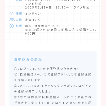
マンド形式
2025年1月30日 13:30～ ライブ形式
場所
オンライン
人数
定員40名
料金
無料（対象者条件あり）
※東京都以外の施設に勤務の方は受講料17,
000円
お申込みの流れ
①：ログインIDとPWを仮登録いただきます
②：自動送信メールにて登録アドレスに本登録通知
を送信いたします
③：メール内のURLをクリックいただくと、ログイン
の登録が完了いたします
④：③の操作後に自動送信メールにてその後のお
手続きをご案内するURLとログインID＆PWをお届